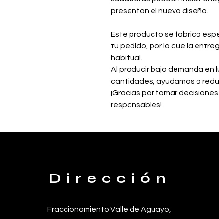
presentan el nuevo diseño.
Este producto se fabrica espe
tu pedido, por lo que la entre
habitual.
Al producir bajo demanda en l
cantidades, ayudamos a reduc
¡Gracias por tomar decisiones
responsables!
Dirección
Fraccionamiento Valle de
Aguayo,