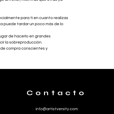
cialmente para ti en cuanto realizas 
ga puede tardar un poco más de lo 
ugar de hacerlo en grandes 
ir la sobreproducción.
 de compra conscientes y 
Contacto
info@artistversity.com