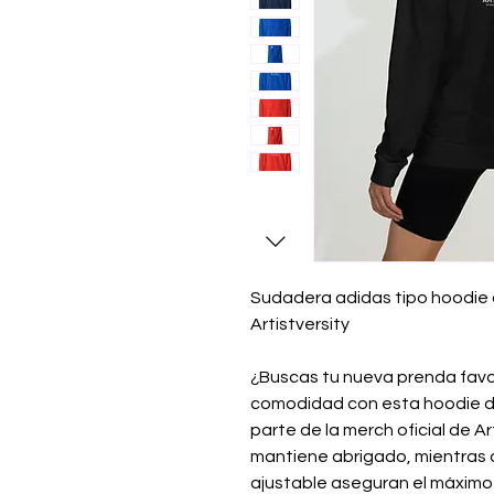
Sudadera adidas tipo hoodie co
Artistversity
¿Buscas tu nueva prenda favori
comodidad con esta hoodie de
parte de la merch oficial de Art
mantiene abrigado, mientras qu
ajustable aseguran el máximo 