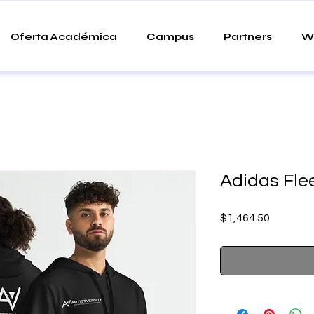
Oferta Académica
Campus
Partners
W
Adidas Fle
Precio
$1,464.50