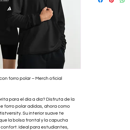
n forro polar – Merch oficial 
ta para el día a día? Disfruta de la 
 forro polar adidas, ahora como 
istversity. Su interior suave te 
e la bolsa frontal y la capucha 
confort. Ideal para estudiantes, 