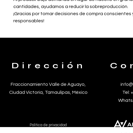
cantidades, ayudamos a reducir la sobreproducción.
¡Gracias por tomar decisiones de compra conscientes y
responsables!
Dirección
Co
Fraccionamiento Valle de
Aguayo,
info@
Ciudad Victoria, Tamaulipas, México
Tel:
WhatsA
Política de privacidad